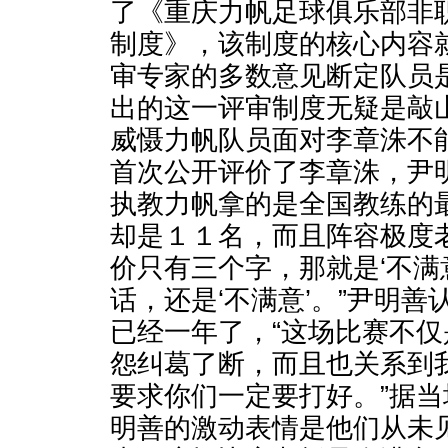
了《重庆力帆足球俱乐部非
制度》，该制度的核心内容
审专家的多数意见断定队员
出的这一评审制度无疑是敲
威慑力帆队员面对李章洙不
首次公开评价了李章洙，尹
执教力帆拿的是全国教练的
却是１１名，而且阵容极度
价只有三个字，那就是‘不满
话，还是‘不满意’。”尹明
已经一年了，“这场比赛不
怨纠葛了断，而且也关系到
要求你们一定要打好。”据
明善的激动表情是他们从未