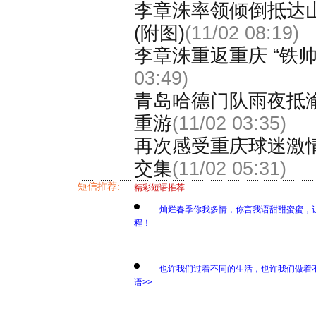
李章洙率领倾倒抵达
(附图)
(11/02 08:19)
李章洙重返重庆 “铁帅
03:49)
青岛哈德门队雨夜抵
重游
(11/02 03:35)
再次感受重庆球迷激
交集
(11/02 05:31)
短信推荐:
精彩短语推荐
灿烂春季你我多情，你言我语甜甜蜜蜜，
程！
也许我们过着不同的生活，也许我们做着
语>>