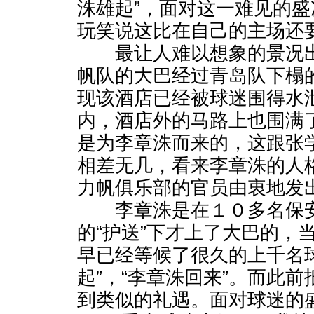
洙雄起”，面对这一难见的
玩笑说这比在自己的主场还
最让人难以想象的景况出
帆队的大巴经过青岛队下榻
现该酒店已经被球迷围得水
内，酒店外的马路上也围满
是为李章洙而来的，这跟张
相差无几，看来李章洙的人
力帆俱乐部的官员由衷地发
李章洙是在１０多名保安
的“护送”下才上了大巴的，
早已经等候了很久的上千名
起”，“李章洙回来”。而此
到类似的礼遇。面对球迷的