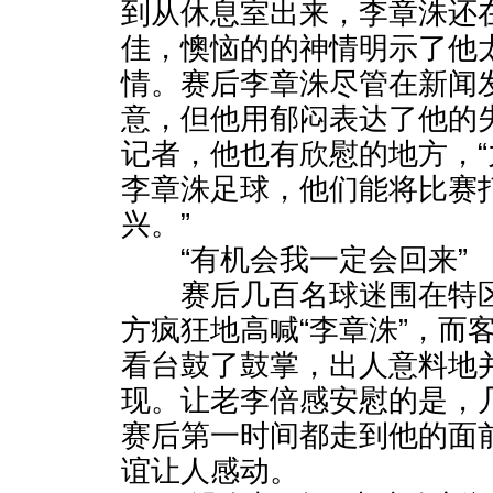
到从休息室出来，李章洙还
佳，懊恼的的神情明示了他
情。赛后李章洙尽管在新闻
意，但他用郁闷表达了他的
记者，他也有欣慰的地方，
李章洙足球，他们能将比赛
兴。”
“有机会我一定会回来”
赛后几百名球迷围在特区
方疯狂地高喊“李章洙”，而
看台鼓了鼓掌，出人意料地
现。让老李倍感安慰的是，
赛后第一时间都走到他的面
谊让人感动。