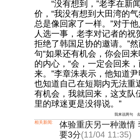
“没有想到，”老李在新闻
价，“我没有想到大田湾的
总是像回家了一样。”对于
人选一事，老李对记者的祝
拒绝了韩国足协的邀请。”
句“如果还有机会，你会回来吗
的内心，“会，一定会回来
来。”李章洙表示，他知道
也知道自己在短期内无法重
有机会，我就回来，这支队
里的球迷更是没得说。”
我来说两句
相关新闻:
体验重庆另一种激情
要3分
(11/04 11:35)