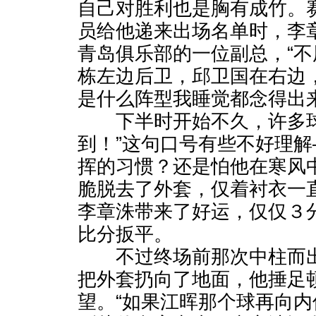
自己对胜利也是胸有成竹。
员给他递来出场名单时，李
青岛俱乐部的一位副总，“
栋左边后卫，邱卫国在右边
是什么阵型我睡觉都念得出来
下半时开始不久，许多球
到！”这句口号有些不好理
挥的习惯？还是怕他在寒风
脆脱去了外套，仅着衬衣一
李章洙带来了好运，仅仅３
比分扳平。
不过终场前那次中柱而出
把外套扔向了地面，他捶足
望。“如果江晖那个球再向内