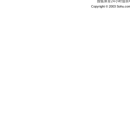
搜狐体育24小时值班电话：
Copyright © 2003 Sohu.com I