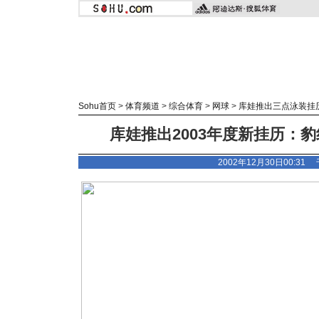
Sohu首页
>
体育频道
>
综合体育
>
网球
>
库娃推出三点泳装挂
库娃推出2003年度新挂历：豹
2002年12月30日00:3