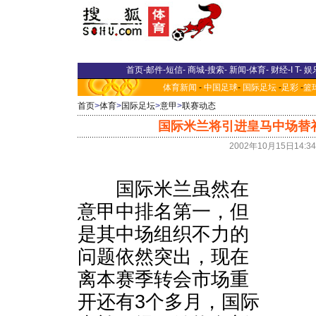
首页
-
邮件
-
短信
-
商城
-
搜索
-
新闻
-
体育
-
财经
-
I T
-
娱
体育新闻
-
中国足球
-
国际足坛
-
足彩
-
篮
首页
>
体育
>
国际足坛
>
意甲
>
联赛动态
国际米兰将引进皇马中场替
2002年10月15日14:
国际米兰虽然在
意甲中排名第一，但
是其中场组织不力的
问题依然突出，现在
离本赛季转会市场重
开还有3个多月，国际