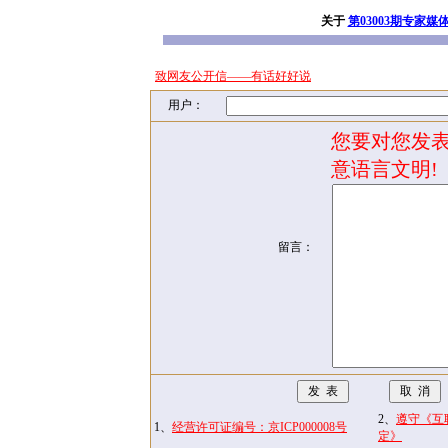
关于
第03003期专家媒
致网友公开信——有话好好说
用户：
您要对您发表
意语言文明!
留言：
2、
遵守《互
1、
经营许可证编号：京ICP000008号
定》