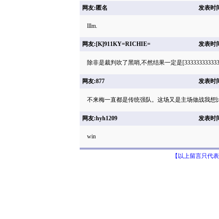
网友:匿名
发表时间: 
lllm.
网友:[K]911KY=RICHIE=
发表时间: 
除非是裁判吹了黑哨,不然结果一定是[3333333333333333
网友:877
发表时间: 
不来梅一直都是传统强队。这场又是主场做战我想比
网友:hyh1209
发表时间: 
win
【以上留言只代表