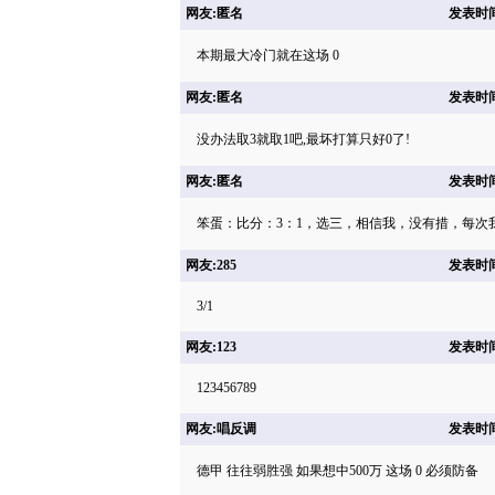
网友:匿名
发表时间: 
本期最大冷门就在这场 0
网友:匿名
发表时间: 
没办法取3就取1吧,最坏打算只好0了!
网友:匿名
发表时间: 
笨蛋：比分：3：1，选三，相信我，没有措，每次
网友:285
发表时间: 
3/1
网友:123
发表时间: 
123456789
网友:唱反调
发表时间: 
德甲 往往弱胜强 如果想中500万 这场 0 必须防备