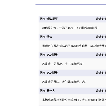
网友:博洛尼亚
发表时间: 
相信埃尔顿，云达不来梅10：0胜比勒菲尔德！
网友:淫妹
发表时间: 
提醒各位票友别忘记不来梅的失球数，故想博大奖请选
网友:克林斯曼
发表时间: 
若是强，若是冷。冷门容出现选0
网友:克林斯曼
发表时间: 
若是强若是防。冷门就容出现。选0
网友:局外人
发表时间: 
这场比赛我想可能会出现冷门，大家在选的时候要小