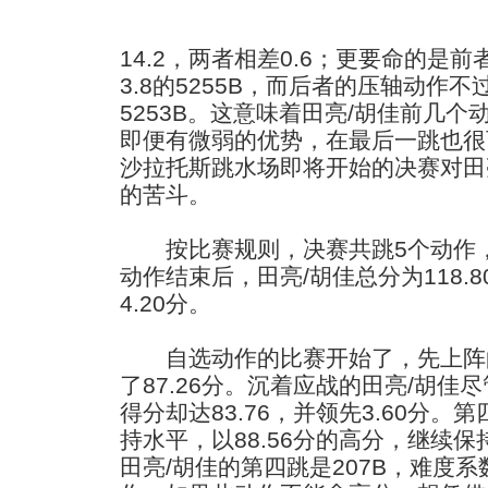
14.2，两者相差0.6；更要命的是
3.8的5255B，而后者的压轴动作不
5253B。这意味着田亮/胡佳前几
即便有微弱的优势，在最后一跳也很
沙拉托斯跳水场即将开始的决赛对田
的苦斗。
按比赛规则，决赛共跳5个动作，
动作结束后，田亮/胡佳总分为118.
4.20分。
自选动作的比赛开始了，先上阵的
了87.26分。沉着应战的田亮/胡佳
得分却达83.76，并领先3.60分。
持水平，以88.56分的高分，继续
田亮/胡佳的第四跳是207B，难度系