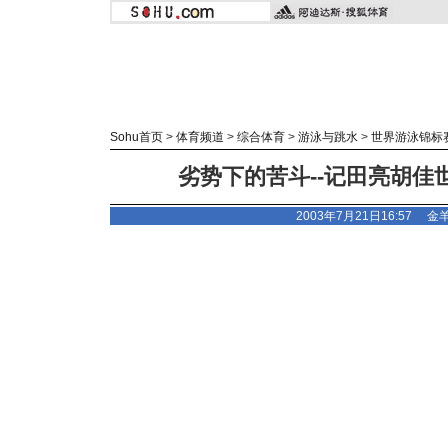
Sohu首页
>
体育频道
>
综合体育
>
游泳与跳水
>
世界游泳锦标
劣势下的苦斗--记田亮胡佳
2003年7月21日16:57
金