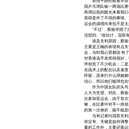
表情平静的蔡振华首先
国乒乓球队输一两场比赛
再用以前的眼光来看我们
觉得是件了不得的事情。
运会的成绩向来也不是太
“不过”，蔡振华揩了
没想到。“按估计，混双
谈及失利原因，蔡振华
主要是王楠的表现有点失
会，当时我心里都说‘有
对香港选手发挥得很好，
伴创造了不少机会；二是
在战术上的配合以及速度
怀疑，原来打什么球她都
信心，所以他们输球也在
作为中国女队的头号主
人大为失望。对此，蔡振
次参加亚运会，由于首次
够，在比赛中对手一拼就
的第一次挫折，能不能及
当有记者问混双失利是
肯定有。关键是如何调整
量的工作外，主要还靠运