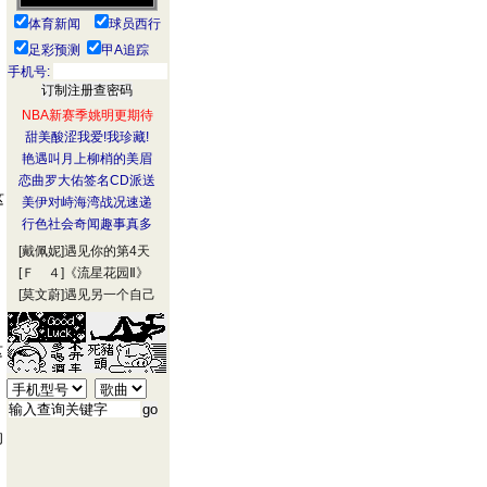
体育新闻
球员西行
足彩预测
甲A追踪
手机号:
NBA新赛季姚明更期待
甜美酸涩我爱!我珍藏!
，
艳遇叫月上柳梢的美眉
恋曲罗大佑签名CD派送
这
美伊对峙海湾战况速递
行色社会奇闻趣事真多
[戴佩妮]
遇见你的第4天
[Ｆ ４]
《流星花园Ⅱ》
[莫文蔚]
遇见另一个自己
这
响