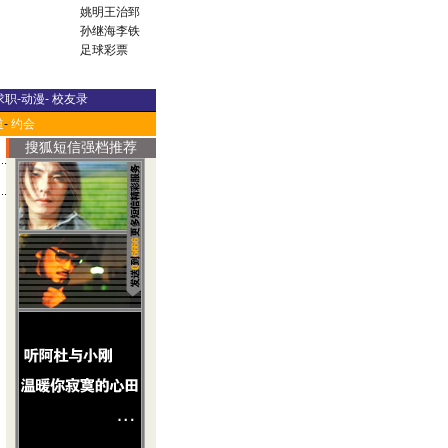
姚明
王治郅
孙继海
李铁
足球彩票
求职
-
动漫
-
校友录
道
-
约会
搜狐短信强档推荐