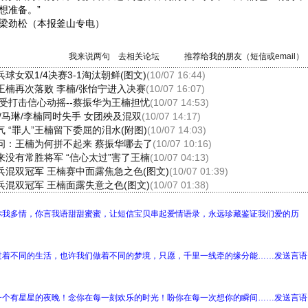
想准备。”
劲松（本报釜山专电）
我来说两句
去相关论坛
推荐给我的朋友（短信或email）
球女双1/4决赛3-1淘汰朝鲜(图文)
(10/07 16:44)
王楠再次落败 李楠/张怡宁进入决赛
(10/07 16:07)
 受打击信心动摇--蔡振华为王楠担忧
(10/07 14:53)
/马琳/李楠同时失手 女团殃及混双
(10/07 14:17)
 “罪人”王楠留下委屈的泪水(附图)
(10/07 14:03)
问：王楠为何拼不起来 蔡振华哪去了
(10/07 10:16)
来没有常胜将军 “信心太过”害了王楠
(10/07 04:13)
乓混双冠军 王楠赛中面露焦急之色(图文)
(10/07 01:39)
乓混双冠军 王楠面露失意之色(图文)
(10/07 01:38)
你我多情，你言我语甜甜蜜蜜，让短信宝贝串起爱情语录，永远珍藏鉴证我们爱的历
过着不同的生活，也许我们做着不同的梦境，只愿，千里一线牵的缘分能……发送言语
一个有星星的夜晚！念你在每一刻欢乐的时光！盼你在每一次想你的瞬间……发送言语