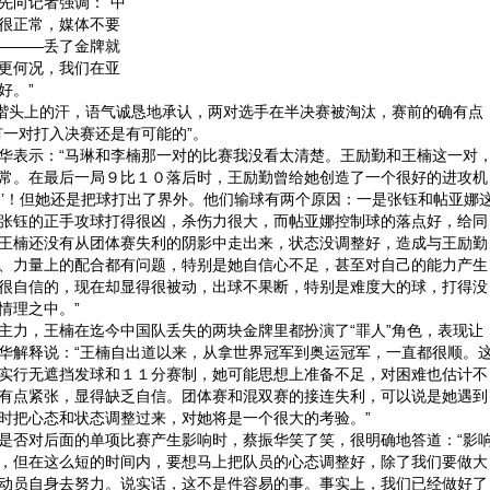
向记者强调：“中
很正常，媒体不要
———丢了金牌就
更何况，我们在亚
好。”
揩头上的汗，语气诚恳地承认，两对选手在半决赛被淘汰，赛前的确有点
有一对打入决赛还是有可能的”。
表示：“马琳和李楠那一对的比赛我没看太清楚。王励勤和王楠这一对
常。在最后一局９比１０落后时，王励勤曾给她创造了一个很好的进攻机
了’！但她还是把球打出了界外。他们输球有两个原因：一是张钰和帖亚娜
张钰的正手攻球打得很凶，杀伤力很大，而帖亚娜控制球的落点好，给同
王楠还没有从团体赛失利的阴影中走出来，状态没调整好，造成与王励勤
、力量上的配合都有问题，特别是她自信心不足，甚至对自己的能力产生
很自信的，现在却显得很被动，出球不果断，特别是难度大的球，打得没
情理之中。”
力，王楠在迄今中国队丢失的两块金牌里都扮演了“罪人”角色，表现让
华解释说：“王楠自出道以来，从拿世界冠军到奥运冠军，一直都很顺。
实行无遮挡发球和１１分赛制，她可能思想上准备不足，对困难也估计不
有点紧张，显得缺乏自信。团体赛和混双赛的接连失利，可以说是她遇到
时把心态和状态调整过来，对她将是一个很大的考验。”
否对后面的单项比赛产生影响时，蔡振华笑了笑，很明确地答道：“影
，但在这么短的时间内，要想马上把队员的心态调整好，除了我们要做大
动员自身去努力。说实话，这不是件容易的事。事实上，我们已经做好了