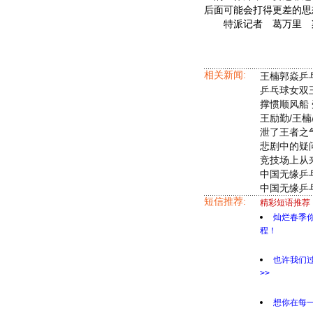
后面可能会打得更差的思
特派记者 葛万里 梁
相关新闻:
王楠郭焱乒乓
乒乓球女双
撑惯顺风船
王励勤/王楠
泄了王者之气
悲剧中的疑
竞技场上从
中国无缘乒
中国无缘乒
短信推荐:
精彩短语推荐
灿烂春季
程！
也许我们
>>
想你在每