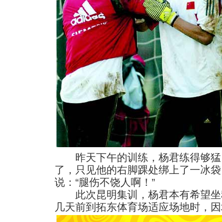
昨天下午的训练，杨君练得够猛，
了，只见他的右脚踝处绑上了一冰袋
说：“腿伤不饶人啊！”
此次昆明集训，杨君本有希望坐
几天前到拓东体育场适应场地时，因