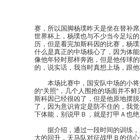
赛，所以国脚杨璞昨天是坐在替补席
世界杯上，杨璞也与不少当今足坛的
历，但是看完加斯科因的比赛，杨璞
什么是真正的中场核心了，因为体能
像他年轻时那样奔跑，但是他传球的
的，说实话，我当时真想上场，跟他
本场比赛中，国安队中场的小将
的“关照”，几个人围抢的场面并不鲜
斯科因已经很凶了，但是他原地摆脱
了，因为意识肯定是防不住的，我觉
下体能，别说甲Ｂ，就是打甲Ａ也绝
据介绍，通过一段时间的训练，
大的回升，天马队对征战甲Ｂ的信心