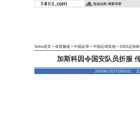
Sohu首页
>
体育频道
>
中国足球
>
中国足球其他
>
2003足协
加斯科因令国安队员折服 
2003年2月27日03:01