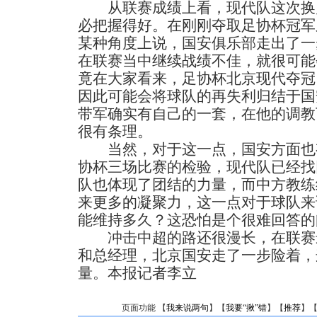
从联赛成绩上看，现代队这次换
必把握得好。在刚刚夺取足协杯冠军
某种角度上说，国安俱乐部走出了一
在联赛当中继续战绩不佳，就很可能
竟在大家看来，足协杯北京现代夺冠
因此可能会将球队的再失利归结于国
带军确实有自己的一套，在他的调教
很有条理。
当然，对于这一点，国安方面也
协杯三场比赛的检验，现代队已经找
队也体现了团结的力量，而中方教练
来更多的凝聚力，这一点对于球队来
能维持多久？这恐怕是个很难回答的
冲击中超的路还很漫长，在联赛
和总经理，北京国安走了一步险着，
量。本报记者李立
页面功能 【
我来说两句
】【
我要“揪”错
】【
推荐
】