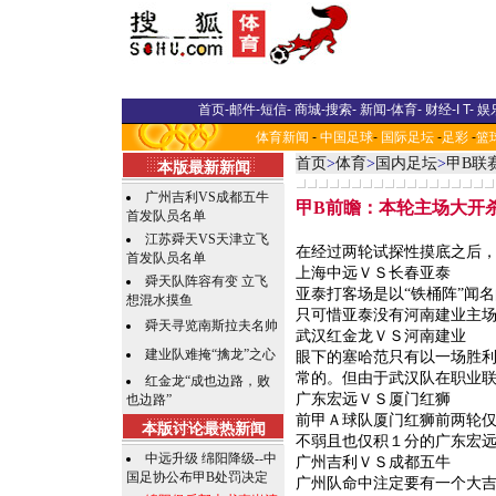
首页
-
邮件
-
短信
-
商城
-
搜索
-
新闻
-
体育
-
财经
-
I T
-
娱
体育新闻
-
中国足球
-
国际足坛
-
足彩
-
篮
首页
>
体育
>
国内足坛
>
甲B联
本版最新新闻
广州吉利VS成都五牛
甲B前瞻：本轮主场大开
首发队员名单
江苏舜天VS天津立飞
在经过两轮试探性摸底之后
首发队员名单
上海中远ＶＳ长春亚泰
舜天队阵容有变 立飞
亚泰打客场是以“铁桶阵”闻
想混水摸鱼
只可惜亚泰没有河南建业主
舜天寻览南斯拉夫名帅
武汉红金龙ＶＳ河南建业
建业队难掩“擒龙”之心
眼下的塞哈范只有以一场胜
常的。但由于武汉队在职业
红金龙“成也边路，败
广东宏远ＶＳ厦门红狮
也边路”
前甲Ａ球队厦门红狮前两轮
本版讨论最热新闻
不弱且也仅积１分的广东宏
中远升级 绵阳降级--中
广州吉利ＶＳ成都五牛
国足协公布甲B处罚决定
广州队命中注定要有一个大