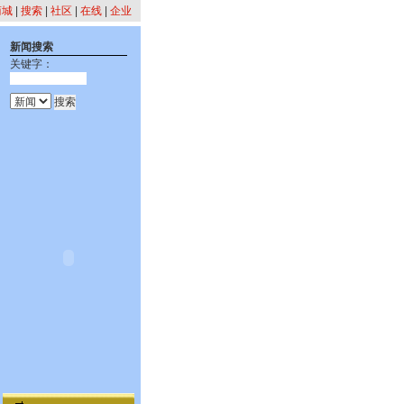
商城
|
搜索
|
社区
|
在线
|
企业
新闻搜索
关键字：