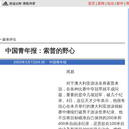
首页
|
新闻
|
短信
|
邮件
|
>
媒体评论
中国青年报：索普的野心
2003年3月7日04:38
中国青年报
周易
对于澳大利亚游泳名将索普来
说，在各种比赛中夺冠早就不成问
题，重要的是夺几项冠军，破几个纪
录。4日，这位天才少年表示，他很有
信心在本月举行的澳大利亚游泳锦标
赛中继续打破男子游泳世界纪录。他
不仅将目标瞄准自己保持的200米和
400米自由泳纪录，还意欲在100米自