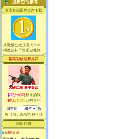
百变音画图片铃声下载
·
来激情公社找惹火ＭＭ
·
攒魔法袜子拿圣诞礼物
搜狐彩信最新推荐
·
[
和
弦
铃
声
]
原来的我
·
[
疯
狂
音
效
]
口哨青年
热门词：
必杀功
林忆莲
精彩订阅
新闻资讯