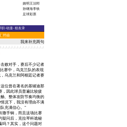
姚明
王治郅
孙继海
李铁
足球彩票
求职
-
动漫
-
校友录
道
-
约会
我来补充两句
由
击败对手，赛后不少记者
的比赛中，乌克兰队的表现
此，乌克兰和阿根廷记者赛
这位曾在著名的基辅迪那
赛，因此球员普遍比较疲
流畅、整体攻防节奏均衡的
种情况下，我没有理由不满
队充满信心。”
有撒手锏，而且这场比赛
的疑问后，克拉琴科诡秘
赢吗？其实，这个问题对