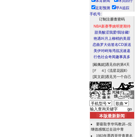
体育新闻
球员西行
足彩预测
甲A追踪
手机号:
NBA新赛季姚明更期待
甜美酸涩我爱!我珍藏!
艳遇叫月上柳梢的美眉
恋曲罗大佑签名CD派送
美伊对峙海湾战况速递
行色社会奇闻趣事真多
[戴佩妮]
遇见你的第4天
[Ｆ ４]
《流星花园Ⅱ》
[莫文蔚]
遇见另一个自己
本版最新新闻
要吸取李华筠教训--倪
继德感慨过去说中青
1983年墨西哥世青赛名