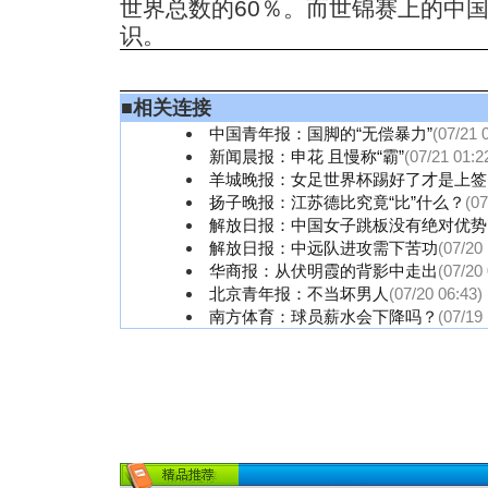
世界总数的60％。而世锦赛上的中
识。
■
相关连接
中国青年报：国脚的“无偿暴力”
(07/21 
新闻晨报：申花 且慢称“霸”
(07/21 01:2
羊城晚报：女足世界杯踢好了才是上签
扬子晚报：江苏德比究竟“比”什么？
(07
解放日报：中国女子跳板没有绝对优势
解放日报：中远队进攻需下苦功
(07/20
华商报：从伏明霞的背影中走出
(07/20
北京青年报：不当坏男人
(07/20 06:43)
南方体育：球员薪水会下降吗？
(07/19