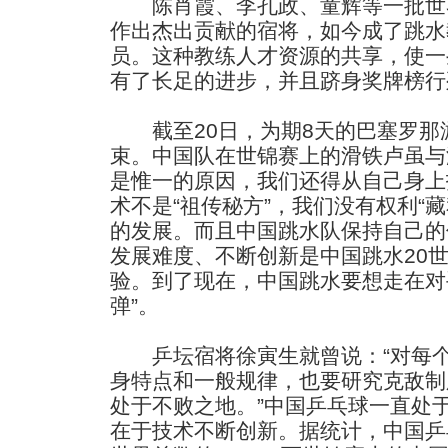
陈肖霞、李孔政、童辉等一批世
作出杰出贡献的宿将，如今成了跳水
员。这种教练人才资源的共享，使一
有了长足的进步，并且跻身奖牌榜行
截至20日，为期8天的巴塞罗那
束。中国队在世锦赛上的滑铁卢虽与
是惟一的原因，我们还得从自己身上
术不是“祖传秘方”，我们没有权利“
的发展。而且中国跳水队保持自己的
发展难度、不断创新是中国跳水20世
验。到了现在，中国跳水要想走在对
弹”。
乒坛宿将徐寅生就曾说：“对每个
身特点和一般规律，也要研究克敌制
处于不败之地。”中国乒乓球一直处
在于技术不断创新。据统计，中国乒