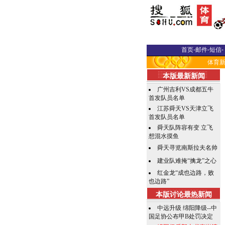
首页
-
邮件
-
短信
-
体育
本版最新新闻
广州吉利VS成都五牛
首发队员名单
江苏舜天VS天津立飞
首发队员名单
舜天队阵容有变 立飞
想混水摸鱼
舜天寻览南斯拉夫名帅
建业队难掩“擒龙”之心
红金龙“成也边路，败
也边路”
本版讨论最热新闻
中远升级 绵阳降级--中
国足协公布甲B处罚决定