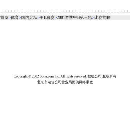
首页
>
体育
>
国内足坛
>
甲B联赛
>
2001赛季甲B第三轮
>
比赛前瞻
Copyright © 2002 Sohu.com Inc. All rights reserved. 搜狐公司 版权所有
北京市电信公司营业局提供网络带宽