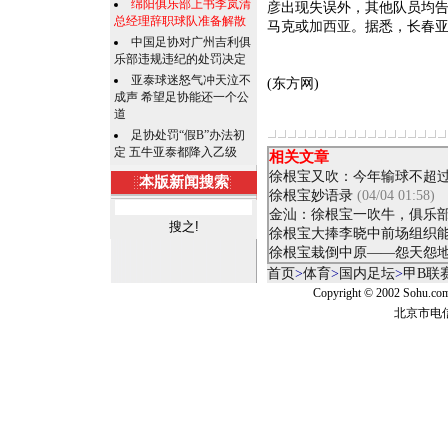
绵阳俱乐部上书李岚清
彦
出现失误外，其他队员均
总经理辞职球队准备解散
马克或
加西亚
。据悉，长春
中国足协对广州吉利俱
乐部违规违纪的处罚决定
亚泰球迷怒气冲天泣不
(东方网)
成声 希望足协能还一个公
道
足协处罚“假B”办法初
定 五牛亚泰都降入乙级
相关文章
徐根宝又吹：今年输球不超过
本版新闻搜索
徐根宝妙语录
(04/04 01:58)
金汕：徐根宝一吹牛，俱乐
徐根宝大捧李晓中前场组织
徐根宝栽倒中原——怨天怨
首页
>
体育
>
国内足坛
>
甲B联
Copyright © 2002 Sohu.c
北京市电