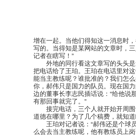
增在一起。当他们得知这一消息时，
写的。当得知是某网站的文章时，三
记者在瞎写！”
外地的同行看这文章写的头头是
把电话给了王珀。王珀在电话里对这
能当主教练呢？谁批准的？我们怎么
你，郝伟只是国力的队员。现在国力
边的董事长李志民插话说：“给他说
有那回事就完了。”
接完电话，三个人就开始开周围记
道德在哪里？为了几个稿费，就知道
王珀对记者说：“郝伟还是个球员
么会去当主教练呢，他有教练员上岗