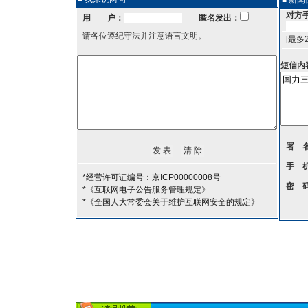
■ 新
对方
用 户：
匿名发出：
请各位遵纪守法并注意语言文明。
[最多
短信内
署 
手 
*经营许可证编号：京ICP00000008号
密 
*《互联网电子公告服务管理规定》
*《全国人大常委会关于维护互联网安全的规定》