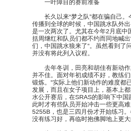
一叶障目的赛前准备
长久以来“梦之队”都在骗自己。今
传播到全球的时候，中国跳水队外出
是一次两次了。尤其在今年2月底中
括周继红和队员们都不约而同地喊出
们，中国跳水狼来了”。虽然看到了
并没有将此列入议程。
去年冬训，田亮和胡佳有新动作
并不佳。面对年初成绩不好，教练们
锻炼。”实际上他们新动作的难度都
发展，而且在女子项目上，基本上都
水公开赛后，在SRAS的影响下中
此时才有些队员开始冲击一些更高难
5255B，也是三四月份才开始练习。
没有练习好，再临时抱佛脚地上更大