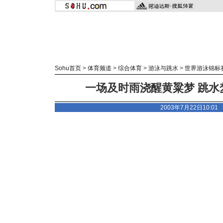
Sohu首页
>
体育频道
>
综合体育
>
游泳与跳水
>
世界游泳锦标
一场及时雨浇醒黄粱梦 跳水
2003年7月22日10:0