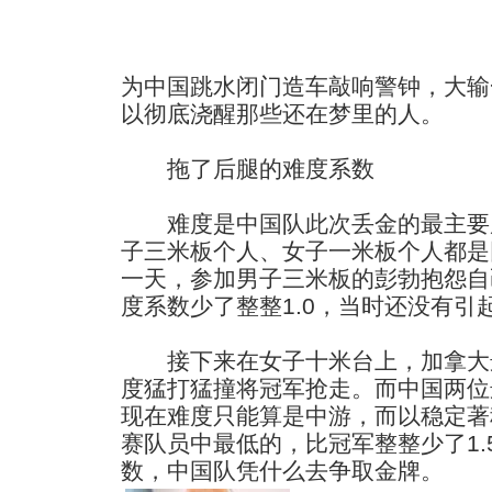
为中国跳水闭门造车敲响警钟，大输
以彻底浇醒那些还在梦里的人。
拖了后腿的难度系数
难度是中国队此次丢金的最主要
子三米板个人、女子一米板个人都是
一天，参加男子三米板的彭勃抱怨自
度系数少了整整1.0，当时还没有引
接下来在女子十米台上，加拿大
度猛打猛撞将冠军抢走。而中国两位
现在难度只能算是中游，而以稳定著
赛队员中最低的，比冠军整整少了1.
数，中国队凭什么去争取金牌。