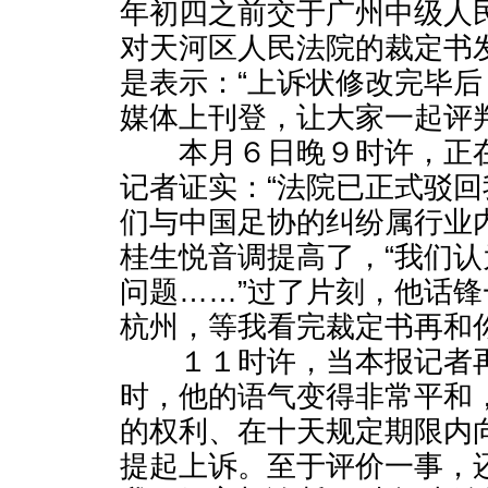
年初四之前交于广州中级人
对天河区人民法院的裁定书
是表示：“上诉状修改完毕
媒体上刊登，让大家一起评
本月６日晚９时许，正在
记者证实：“法院已正式驳
们与中国足协的纠纷属行业
桂生悦音调提高了，“我们
问题……”过了片刻，他话锋
杭州，等我看完裁定书再和你
１１时许，当本报记者再
时，他的语气变得非常平和
的权利、在十天规定期限内
提起上诉。至于评价一事，