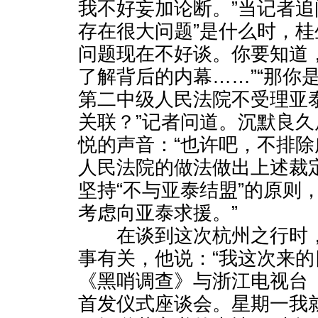
我不好妄加论断。”当记者追
存在很大问题”是什么时，桂
问题现在不好谈。你要知道
了解背后的内幕……”“那你
第二中级人民法院不受理亚
关联？”记者问道。沉默良
悦的声音：“也许吧，不排
人民法院的做法做出上述裁
坚持“不与亚泰结盟”的原则
考虑向亚泰求援。”
在谈到这次杭州之行时，
事有关，他说：“我这次来
《黑哨调查》与浙江电视台
首发仪式座谈会。星期一我