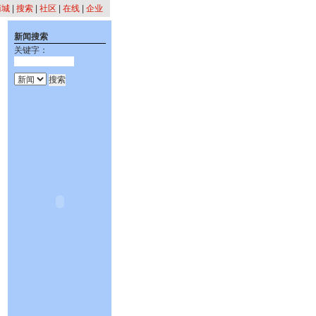
商城
|
搜索
|
社区
|
在线
|
企业
新闻搜索
关键字：