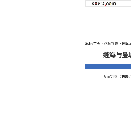
Sohu首页
>
体育频道
>
国际
继海与曼
页面功能 【
我来