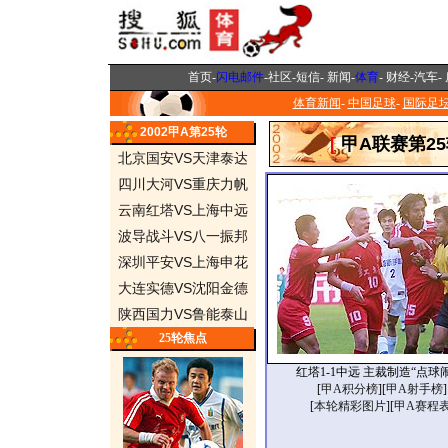
首页
-
闪电邮件
-
社区
-
短信
-
新闻
-
体育
-
财经
-
汽车
-
体育新闻
-
中国足球
-
国际足
2002甲A第25轮
[
甲A联赛第25
北京国安VS天津泰达
四川大河VS重庆力帆
云南红塔VS上海中远
波导战斗VS八一振邦
深圳平安VS上海申花
大连实德VS沈阳金德
陕西国力VS鲁能泰山
25轮焦点
红塔1-1中远 主裁制造“点球
[
甲A积分榜
][
甲A射手榜
]
[
本轮精彩图片
][
甲A赛程