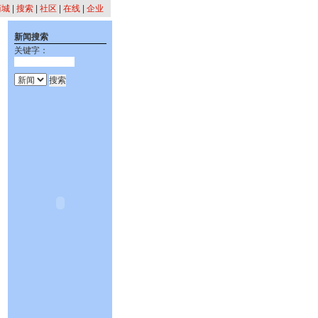
商城
|
搜索
|
社区
|
在线
|
企业
新闻搜索
关键字：