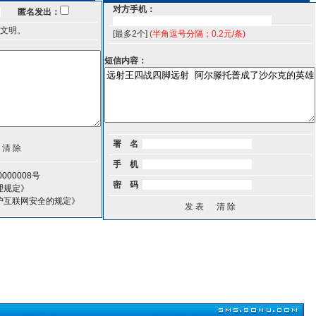
对方手机：
匿名发出：
文明。
[最多2个]
(半角逗号分隔；0.2元/条)
短信内容：
署 名
手 机
000008号
密 码
理规定》
护互联网安全的规定》