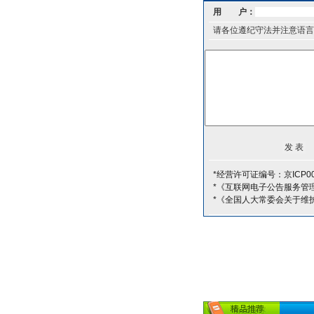
用 户：
请各位遵纪守法并注意语言
*经营许可证编号：京ICP00
*《互联网电子公告服务管
*《全国人大常委会关于维