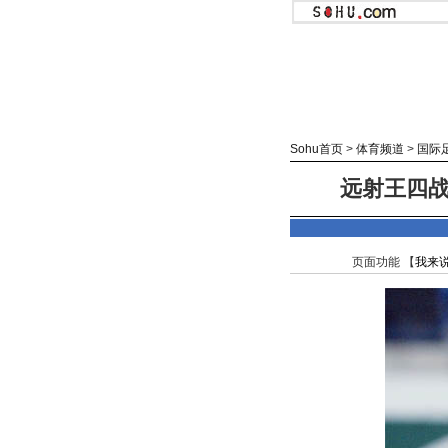
Sohu首页
>
体育频道
>
国际
远射王四战
页面功能 【
我来