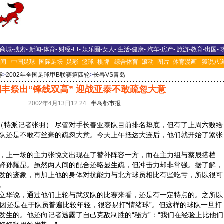
商城
-
搜索
-
新闻
-
体育
-
财经
-
I T
-
娱乐圈
-
女人
-
生活
-
健康
-
汽车
-
房产
-
旅游
-
教育
-
出国
-
新闻
-
中国足球
-
国际足坛
-
足彩
-
篮球
-
棋牌
-
综合体育
-
滚动
-
图片
-
体育漫画
-
狐说八
赛
>
2002年全国足球甲B联赛第四轮
>
长春VS青岛
丰祭出“锋线双高” 迎战亚泰不敢疏忽大意
2002年4月13日12:24
半岛都市报
特派记者张羽） 尽管对手
长春亚泰
队目前排名垫底，但有了上周六败给
队还是不敢有丝毫的疏忽大意。今天上午抵达大连后，他们就开始了紧张
，上一场的主力
张悦文
出现在了替补阵容一方，而在主力组与蔡晟搭档
锋孙耀昆。虽然两人间的配合还略显生疏，但冲击力却非常强。据了解，
发的迹象，再加上他的身体对抗能力与北方球员相比有些吃亏，所以很可
。
华说，通过他们上轮与武汉队的比赛来看，还是有一定特点的。之所以
原因还是在于队员普遍比较年轻，很容易打“情绪球”。但这样的球队一旦打
发生的。他还向记者透露了自己克敌制胜的“秘方”：“我们在经验上比他们