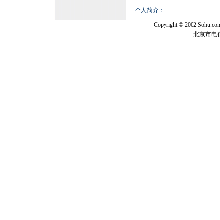
个人简介：
Copyright © 2002 Sohu.c
北京市电