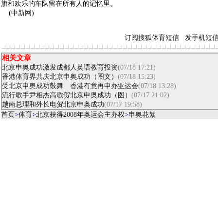
旗和欢乐的车队留在所有人的记忆里。
(中新网)
订阅搜狐体育短信
发手机短
相关文章
北京申奥成功激发成都人英语教育投资
(07/18 17:21)
香港体育界共庆北京申奥成功（图文）
(07/18 15:23)
受北京申奥成功鼓舞 香港有意再申办亚运会
(07/18 13:28)
流行歌手尹相杰高歌贺北京申奥成功（图）
(07/17 21:02)
越南总理和外长电贺北京申奥成功
(07/17 19:58)
首页
>
体育
>
北京获得2008年奥运会主办权
>
申奥花絮