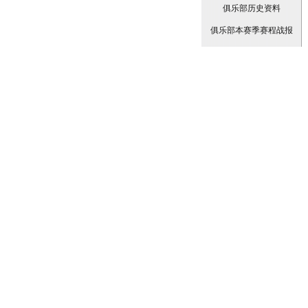
俱乐部历史资料
俱乐部本赛季赛程战报