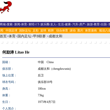
商城
-
搜索
-
新闻
-
体育
-
财经
-
I T
-
娱乐圈
-
女人
-
生活
-
健康
-
汽车
-
房产
-
旅游
-
教育
-
出国
-
新闻
-
中国足球
-
国际足坛
-
足彩
-
篮球
-
棋牌
-
综合体育
-
滚动
-
图片
-
体育漫画
-
狐说八
首页
>
体育
>
国内足坛
>
甲B联赛
>
成都太和
何励涛 Litao He
国籍：
中国 China
俱乐部：
成都太和（chengduwuniu)
场上位置：
后卫
球衣号码：
俱乐部18号
身高：
180cm
体重：
73kg
生日：
1975年4月7日
个人简介：