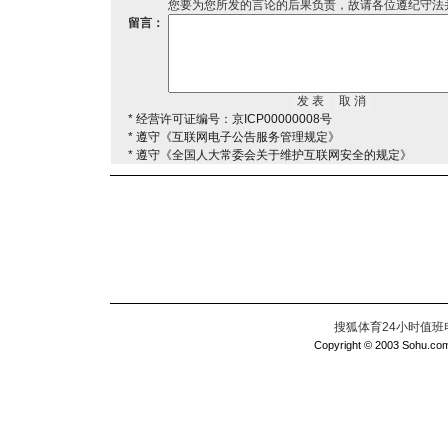
您要为您所发的言论的后果负责，故请各位遵纪守法
留言：
* 经营许可证编号：京ICP00000008号
* 遵守《互联网电子公告服务管理规定》
* 遵守《全国人大常委会关于维护互联网安全的规定》
搜狐体育24小时值班电话：
Copyright © 2003 Sohu.com I