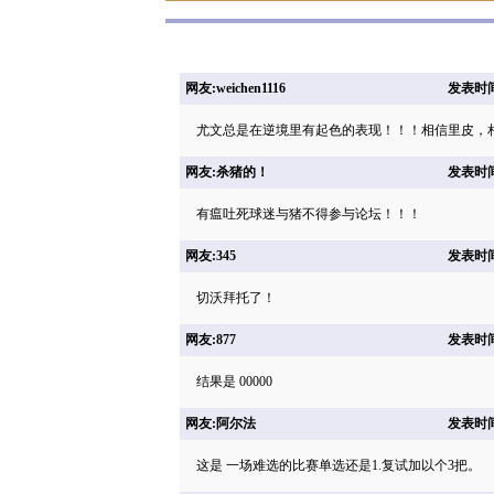
网友:weichen1116
发表时间: 
尤文总是在逆境里有起色的表现！！！相信里皮，
网友:杀猪的！
发表时间: 
有瘟吐死球迷与猪不得参与论坛！！！
网友:345
发表时间: 
切沃拜托了！
网友:877
发表时间: 
结果是 00000
网友:阿尔法
发表时间: 
这是 一场难选的比赛单选还是1.复试加以个3把。