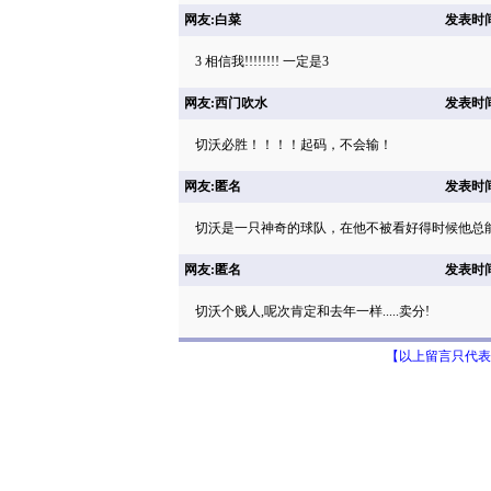
网友:白菜
发表时间: 
3 相信我!!!!!!!! 一定是3
网友:西门吹水
发表时间: 
切沃必胜！！！！起码，不会输！
网友:匿名
发表时间: 
切沃是一只神奇的球队，在他不被看好得时候他总
网友:匿名
发表时间: 
切沃个贱人,呢次肯定和去年一样.....卖分!
【以上留言只代表