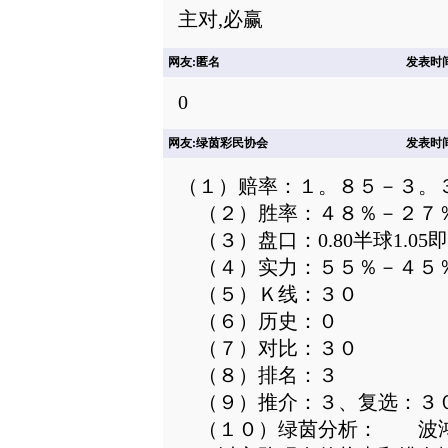
主对,必赢
网友:匿名
发表时间: 
0
网友:绿茵彩民协会
发表时间: 
（１）赔率：１。８５－３。
（２）胜率：４８％－２７
（３）盘口：0.80半球1.0
（４）实力：５５％－４５
（５）Ｋ线：３０
（６）历史：０
（７）对比：３０
（８）排名：３
（９）推介：３、复选：３
（１０）绿茵分析： 波鸿VS汉诺威