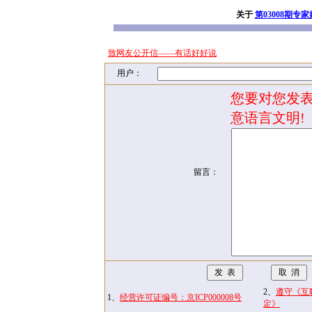
关于
第03008期专
致网友公开信——有话好好说
用户：
您要对您发表
意语言文明!
留言：
2、
遵守《互
1、
经营许可证编号：京ICP000008号
定》