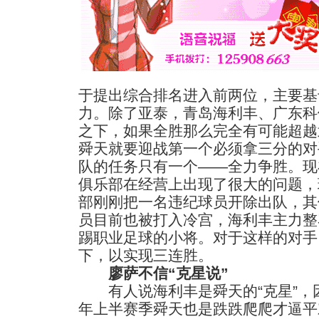
于提出综合排名进入前两位，主要基
力。除了亚泰，青岛海利丰、广东科
之下，如果全胜那么完全有可能超越
舜天就要迎战第一个必须拿三分的对
队的任务只有一个——全力争胜。现
俱乐部在经营上出现了很大的问题，
部刚刚把一名违纪球员开除出队，其
员目前也被打入冷宫，海利丰主力整
踢职业足球的小将。对于这样的对手
下，以实现三连胜。
廖萨不信“克星说”
有人说海利丰是舜天的“克星”，
年上半赛季舜天也是跌跌爬爬才逼平