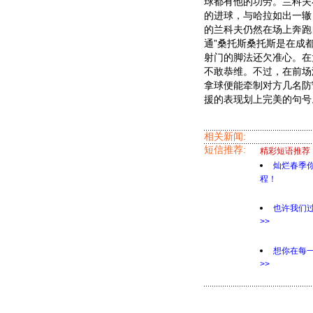
球都有他的功劳。兰科夫
的进球，与哈拉如出一辙
的兰科夫仍然在场上奔跑
通”桑托斯桑托斯是在成
射门的脚法还欠准心。在
不敢恭维。不过，在前场
拿球便能牵制对方几名防
援的表现划上完美的句号。
相关新闻:
短信推荐:
精彩短语推荐
灿烂春季
程！
也许我们
>>
想你在每
>>