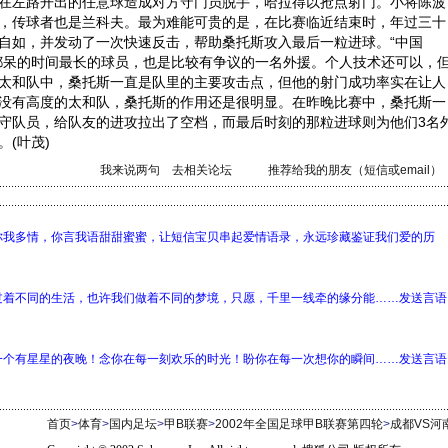
在左路开出的任意球造成对方守门员脱手，哈拉得以抢点射门。小将陈波
，传球者也是兰科夫。最为难能可贵的是，在比赛临近结束时，年过三十
自如，并发动了一次快速反击，帮助桑托斯攻入最后一粒进球。“中国
都呆的时间最长的球员，也是比较有争议的一名外援。个人技术还可以，
太和队中，桑托斯一直是队里的主要攻击点，但他的射门成功率实在让人
没有高度的太和队，桑托斯的作用还是很明显。在昨晚比赛中，桑托斯一
守队员，给队友的进攻拉出了空档，而最后时刻的那粒进球则为他们3名
(叶茂)
我来说两句
去相关论坛
推荐给我的朋友（短信或email）
你我多情，你言我语甜甜蜜蜜，让短信宝贝串起爱情语录，永远珍藏鉴证我们爱的历
过着不同的生活，也许我们做着不同的梦境，只愿，千里一线牵的缘分能……发送言语
一个有星星的夜晚！念你在每一刻欢乐的时光！盼你在每一次想你的瞬间……发送言语
首页
>
体育
>
国内足坛
>
甲B联赛
>
2002年全国足球甲B联赛第四轮
>
成都VS河