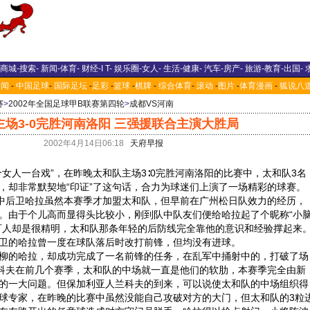
商城
-
搜索
-
新闻
-
体育
-
财经
-
I T
-
娱乐圈
-
女人
-
生活
-
健康
-
汽车
-
房产
-
旅游
-
教育
-
出国
-
新闻
-
中国足球
-
国际足坛
-
足彩
-
篮球
-
棋牌
-
综合体育
-
滚动
-
图片
-
体育漫画
-
狐说八
赛
>
2002年全国足球甲B联赛第四轮
>
成都VS河南
主场3-0完胜河南洛阳 三强援联合主演大胜局
2002年4月14日06:18
天府早报
人一台戏”，在昨晚太和队主场3∶0完胜河南洛阳的比赛中，太和队3名
，却非常默契地“印证”了这句话，合力为球迷们上演了一场精彩的球赛。
中后卫哈拉虽然本赛季才加盟太和队，但早前在广州松日队效力的经历，
。由于个儿高而显得头比较小，刚到队中队友们便给哈拉起了个昵称“小
可人却是很精明，太和队那条年轻的后防线完全靠他的意识和经验撑起来
卫的哈拉曾一度在球队落后时改打前锋，但均没有进球。
的哈拉，却成功完成了一名前锋的任务，在乱军中捅射中的，打破了场
兰科夫在前几个赛季，太和队的中场就一直是他们的软肋，本赛季完全由新
的一大问题。但保加利亚人兰科夫的到来，可以说使太和队的中场组织得
球专家，在昨晚的比赛中虽然没能自己攻破对方的大门，但太和队的3粒