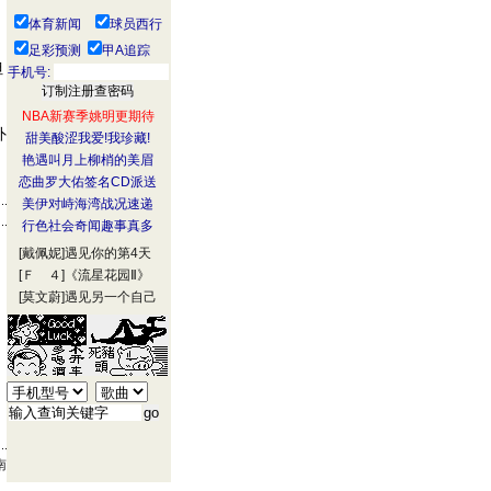
体育新闻
球员西行
足彩预测
甲A追踪
但
手机号:
NBA新赛季姚明更期待
外
甜美酸涩我爱!我珍藏!
艳遇叫月上柳梢的美眉
恋曲罗大佑签名CD派送
美伊对峙海湾战况速递
行色社会奇闻趣事真多
[戴佩妮]
遇见你的第4天
[Ｆ ４]
《流星花园Ⅱ》
[莫文蔚]
遇见另一个自己
南