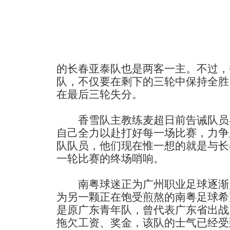
的长春亚泰队也是两客一主。不过，
队，不仅要在剩下的三轮中保持全胜
在最后三轮失分。
香雪队主教练麦超日前告诫队员
自己全力以赴打好每一场比赛，力争
队队员，他们现在惟一想的就是与长
一轮比赛的终场哨响。
南粤球迷正为广州职业足球逐渐
为另一颗正在饱受煎熬的南粤足球希
是原广东青年队，曾代表广东省出战
拖欠工资、奖金，该队的士气已经受