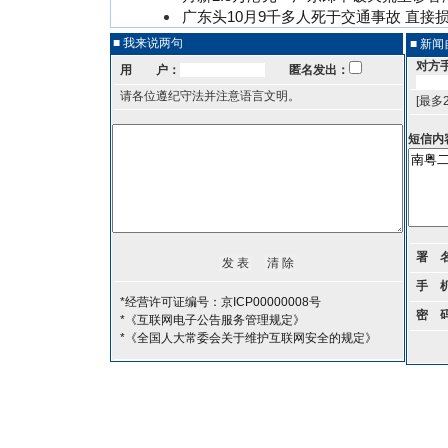
广东头10月9千多人死于交通事故 直接损
■ 我来说两句
■ 新
对方
用 户：
匿名发出：
请各位遵纪守法并注意语言文明。
[最多
短信内
署 
手 
*经营许可证编号：京ICP00000008号
密 
*《互联网电子公告服务管理规定》
*《全国人大常委会关于维护互联网安全的规定》