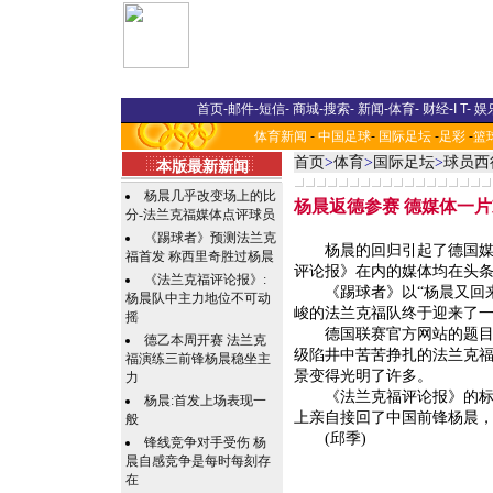
首页
-
邮件
-
短信
-
商城
-
搜索
-
新闻
-
体育
-
财经
-
I T
-
娱
体育新闻
-
中国足球
-
国际足坛
-
足彩
-
篮
首页
>
体育
>
国际足坛
>
球员西
本版最新新闻
杨晨几乎改变场上的比
杨晨返德参赛 德媒体一
分-法兰克福媒体点评球员
《踢球者》预测法兰克
杨晨的回归引起了德国媒体
福首发 称西里奇胜过杨晨
评论报》在内的媒体均在头
《法兰克福评论报》:
《踢球者》以“杨晨又回来
杨晨队中主力地位不可动
峻的法兰克福队终于迎来了
摇
德国联赛官方网站的题目是
德乙本周开赛 法兰克
级陷井中苦苦挣扎的法兰克
福演练三前锋杨晨稳坐主
景变得光明了许多。
力
《法兰克福评论报》的标题
杨晨:首发上场表现一
上亲自接回了中国前锋杨晨
般
(邱季)
锋线竞争对手受伤 杨
晨自感竞争是每时每刻存
在