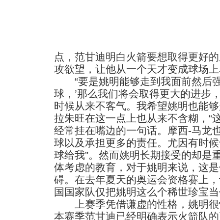
点，范甘迪明白火箭要想取得更好的
攻欲望，让他从一个天才变成球场上
“要是姚明能够走到我面前然后强
球，’那么我们将会取得更大的进步，
时候从来不客气。我希望姚明也能够越
拉朱旺在这一点上也从来不含糊，“
经常挂在嘴边的一句话。摩西-马龙
球以及承担更多的责任。尤因有时候
球给我”。然而姚明长期接受的却是
体考虑的教育，对于姚明来说，这是
碍。在去年夏天的奥运会资格赛上，
国国家队仅把姚明这么个稀世珍宝当
上赛季凭借谦虚的性格，姚明很
本赛季范甘迪已经明确表示火箭队的