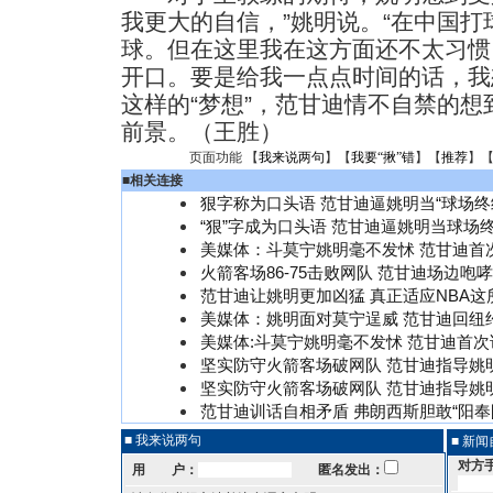
我更大的自信，”姚明说。“在中国
球。但在这里我在这方面还不太习惯
开口。要是给我一点点时间的话，我
这样的“梦想”，范甘迪情不自禁的
前景。（王胜）
页面功能 【
我来说两句
】【
我要“揪”错
】【
推荐
】
■
相关连接
狠字称为口头语 范甘迪逼姚明当“球场终
“狠”字成为口头语 范甘迪逼姚明当球场
美媒体：斗莫宁姚明毫不发怵 范甘迪首
火箭客场86-75击败网队 范甘迪场边咆哮
范甘迪让姚明更加凶猛 真正适应NBA这
美媒体：姚明面对莫宁逞威 范甘迪回纽
美媒体:斗莫宁姚明毫不发怵 范甘迪首次
坚实防守火箭客场破网队 范甘迪指导姚明
坚实防守火箭客场破网队 范甘迪指导姚明
范甘迪训话自相矛盾 弗朗西斯胆敢“阳奉
■ 我来说两句
■ 新
对方
用 户：
匿名发出：