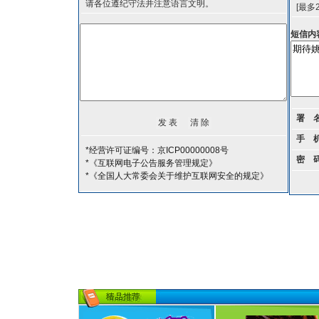
请各位遵纪守法并注意语言文明。
[最多
短信内
署 
手 
*经营许可证编号：京ICP00000008号
密 
*《互联网电子公告服务管理规定》
*《全国人大常委会关于维护互联网安全的规定》