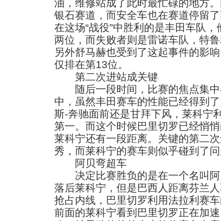
油，维修站成了此时最忙碌的地方。
银石赛道，而安全车也在赛道停留了
在这场“战役”中胜利的是丰田车队
两位，而失败者则是雷诺车队，特鲁
另外舒马赫也受到了这起事件的影响
仅排在第13位。
第二次进站成关键
随后一段时间，比赛的焦点集中
中，虽然丰田赛车的性能已经得到了
斯-奔驰面前还是甘拜下风，莱科宁
第一。而这个时候巴里切罗已经悄悄
莱科宁还有一段距离。关键的第二次
秀，而莱科宁的赛车则似乎碰到了问
阿贝弯超车
决定比赛胜负的是在一个名叫阿
落后莱科宁，但是巴西人距离芬兰人
抢占内线，巴里切罗利用法拉利赛车
前面的莱科宁看到巴里切罗正在加速