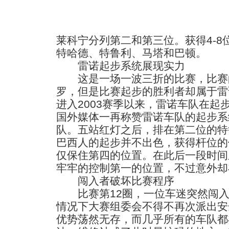
莱科宁分列第二和第三位。获得4-
特哈德、特鲁利、马塔和巴顿。
雷诺起步系统展现实力
这是一场一波三折的比赛，比赛
罗，但是比赛起步的胜利者却属于雷
进入2003赛季以来，雷诺车队在起
国外媒体一再称赞雷诺车队的起步系
队。五站红灯之后，排在第二位的特
巴西人的起步并不出色，获得杆位的
仅保住第四的位置。在此后一段时间
牢牢的控制第一的位置，不过意外却
闯入者破坏比赛程序
比赛第12圈，一位车迷突然闯入
情况下大赛组委会不得不再次派出安
优势荡然无存，而几乎所有的车队都