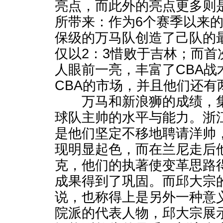
亮点，而此外的亮点更多则
所带来：作为6个赛季以来
保级的万马队创造了己队的
仅以2：3惜败于吉林；而首
人眼前一亮，丰富了CBA战
CBA的市场，并且他们还有
万马和新浪狮的成绩，集
球队主帅的水平与能力。浙
是他们坚定不移地聘请洋帅
现明显起色，而在兰尼走后
克，他们的执著使变革思路
成果得到了巩固。而邱大宗的
说，也称得上是另外一种意义
院派的代表人物，邱大宗展