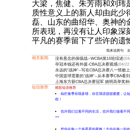
大梁，焦健、朱芳雨和刘玮
质性意义上的新人却由此少
磊、山东的曲绍华、奥神的
所表现，再没有让人印象深
平凡的赛季留下了些许的遗
我来说两句
相关新闻:
没有悬念的保级战--WCBA第15轮综述
(04
夺冠本钱还有外援-CBA总决赛观感
(04/22
永远的“战神”--写在CBA总决赛八一惜败
中国篮球需要的“战神”--从本赛季CBA看
上海东方获CBA总决赛冠军 姚明高举奖杯(
短信推荐:
精彩短语推荐
灿烂春季你我多情，你言我语甜甜蜜蜜，让
程！
也许我们过着不同的生活，也许我们做着不
>>
想你在每一个有星星的夜晚！念你在每一刻