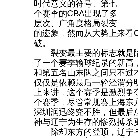
时代意义的符号。第七
个赛季的CBA出现了多
层次、广角度格局裂变
的迹象，然而从大势上来看C
破。
裂变最主要的标志就是陷
了一个赛季输球纪录的新高
和第五名山东队之间只不过2
仅仅是依赖最后一轮泾渭分
上来讲，这个赛季是激烈争
个赛季，尽管常规赛上海东方
深圳润迅终究不胜，但最后
神与
辽宁
为生存的惨烈搏杀
除却东方的登顶，辽宁与