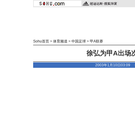
Sohu首页
>
体育频道
>
中国足球
>
甲A联赛
徐弘为甲A出场
2003年1月10日03:0