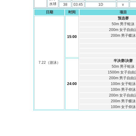
水球
38
03:45
1D
v
日期
时间
项目
预选赛
50m 男子蛙泳
200m 女子自由
200m 男子蝶泳
15:00
半决赛/决赛
7.22（游泳）
50m 男子蛙泳
1500m 女子自由
200m 男子自由
24:00
100m 女子蛙泳
100m 男子仰泳
200m 女子自由
200m 男子蝶泳
100m 女子仰泳