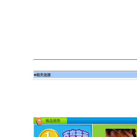
■
相关连接