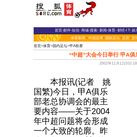
首页
-
邮件
-
短信
-
商城
-
搜索
-
新闻
-
体育
-
财经
-
I T
-
娱
体育新闻
-
中国足球
-
国际足坛
-
足彩
-
篮
首页
>
体育
>
国内足坛
>
甲A联赛
“中超”大会今日举行 甲A
2002年11月12日02:
本报讯(记者 姚
国繁)今日，甲A俱乐
部老总协调会的最主
要内容——关于2004
年中超问题将会形成
一个大致的轮廓。昨