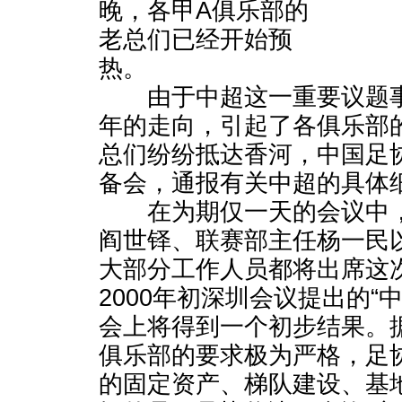
晚，各甲A俱乐部的
老总们已经开始预
热。
由于中超这一重要议题事
年的走向，引起了各俱乐部
总们纷纷抵达香河，中国足
备会，通报有关中超的具体
在为期仅一天的会议中，
阎世铎、联赛部主任杨一民
大部分工作人员都将出席这
2000年初深圳会议提出的“
会上将得到一个初步结果。
俱乐部的要求极为严格，足
的固定资产、梯队建设、基