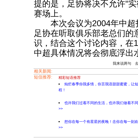
提的是，足协将决不允许“实
赛场上。
本次会议为2004年中超
足协在听取俱乐部老总们的
识，结合这个讨论内容，在1
中超具体情况将会彻底浮出
我来说两句
相关新闻:
短信推荐:
精彩短语推荐
灿烂春季你我多情，你言我语甜甜蜜蜜，让
程！
也许我们过着不同的生活，也许我们做着不
>>
想你在每一个有星星的夜晚！念你在每一刻
>>