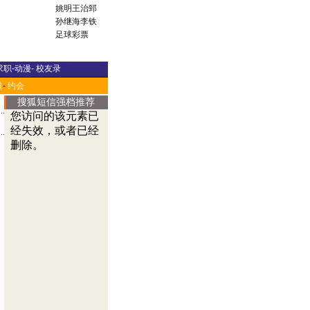
姚明
王治郅
孙继海
李铁
足球彩票
求职
-
动漫
-
校友录
道
-
约会
搜狐短信强档推荐