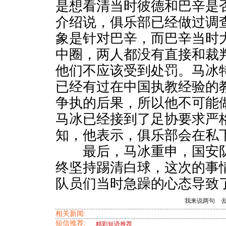
是想看清当时彼德和巴辛是
介绍说，俱乐部已经做过调
象是针对巴辛，而巴辛当时
中圈，两人都没有直接和裁
他们不应该受到处罚。马冰
已经有过在中国执教经验的
争执的后果，所以他不可能
马冰已经接到了足协要求严
知，他表示，俱乐部会在私
最后，马冰重申，国安队
终坚持踢清白球，这次的事
队员们当时急躁的心态导致
我来说两句
相关新闻:
短信推荐:
精彩短语推荐