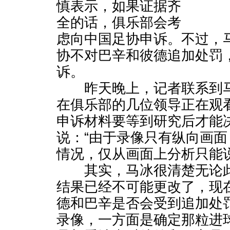
慎表示，如果证据齐
全的话，俱乐部会考
虑向中国足协申诉。不过，
协不对巴辛和彼德追加处罚
诉。
昨天晚上，记者联系到马
在俱乐部的几位领导正在观
申诉材料要等到研究后才能
说：“由于录像只有纵向画
情况，仅从画面上分析只能
其实，马冰很清楚无论此
结果已经不可能更改了，现
德和巴辛是否会受到追加处
录像，一方面是确定那粒进