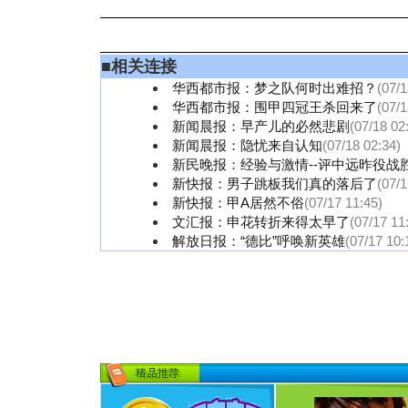
■
相关连接
华西都市报：梦之队何时出难招？
(07/1
华西都市报：围甲四冠王杀回来了
(07/1
新闻晨报：早产儿的必然悲剧
(07/18 02
新闻晨报：隐忧来自认知
(07/18 02:34)
新民晚报：经验与激情--评中远昨役战
新快报：男子跳板我们真的落后了
(07/1
新快报：甲A居然不俗
(07/17 11:45)
文汇报：申花转折来得太早了
(07/17 11
解放日报：“德比”呼唤新英雄
(07/17 10: