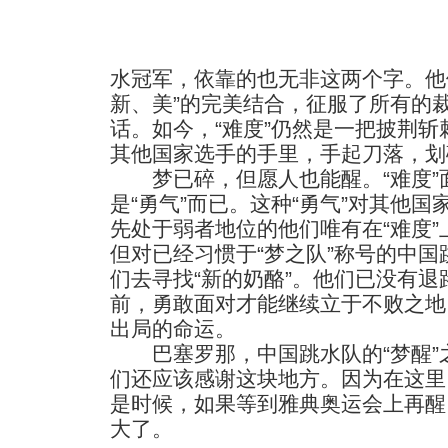
水冠军，依靠的也无非这两个字。他
新、美”的完美结合，征服了所有的
话。如今，“难度”仍然是一把披荆
其他国家选手的手里，手起刀落，划
梦已碎，但愿人也能醒。“难度”
是“勇气”而已。这种“勇气”对其他
先处于弱者地位的他们唯有在“难度
但对已经习惯于“梦之队”称号的中
们去寻找“新的奶酪”。他们已没有
前，勇敢面对才能继续立于不败之地
出局的命运。
巴塞罗那，中国跳水队的“梦醒”
们还应该感谢这块地方。因为在这里
是时候，如果等到雅典奥运会上再醒
大了。