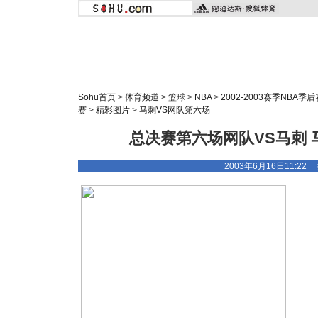
Sohu首页
>
体育频道
>
篮球
>
NBA
>
2002-2003赛季NBA季后
赛
>
精彩图片
>
马刺VS网队第六场
总决赛第六场网队VS马刺 
2003年6月16日11:2