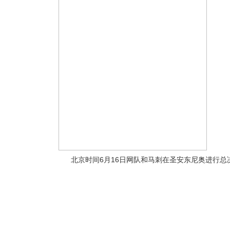
北京时间6月16日网队和马刺在圣安东尼奥进行总