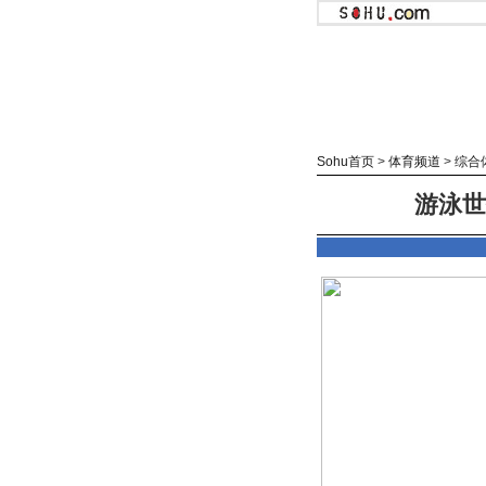
Sohu首页
>
体育频道
>
综合
游泳世