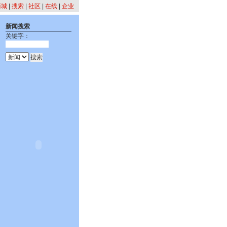
商城
|
搜索
|
社区
|
在线
|
企业
新闻搜索
关键字：