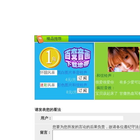
怀
旧
风暴
黑白图片单音铃声
·
和弦铃声：
4元/月
很爱很爱你
有多少爱可
迷
彩
风暴
彩色图片和弦铃声
·
疯狂音效：
8元/月
宝贝该起床了
甘撒热血写
请发表您的看法
用户：
您要为您所发的言论的后果负责，故请各位遵纪守法
留言：