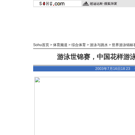
Sohu首页
>
体育频道
>
综合体育
>
游泳与跳水
>
世界游泳锦标
游泳世锦赛，中国花样游泳
2003年7月16日18:2