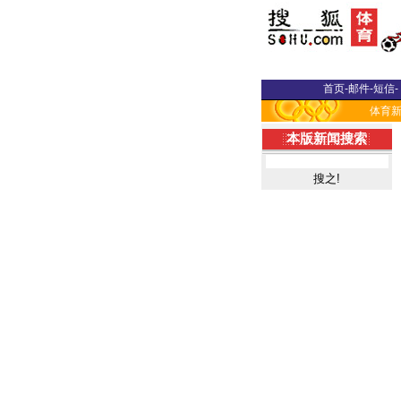
首页
-
邮件
-
短信
-
体育
本版新闻搜索