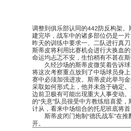
调整到俱乐部认同的442防反构架。
建完毕，战车中的诸多部位仍是一片
昨天的训练中要求一、二队进行真刀
斯蒂皮将利用比赛机会进行大换血的
命运均忐忑不安，生怕稍有不甚在斯
久经沙场的斯蒂皮微笑着告诉球
将这次考察重点放到了中场球员身上
赛中必须加强进攻。斯蒂皮此举与金
采取如何形式上，他并未急于确定。
边前卫极有可能出现重大人事变动。
的“失意”队员很受中方教练组喜爱
计从，看来中场组合的托尼班底将首
斯蒂皮闭门炮制“德氏战车”在推
开。