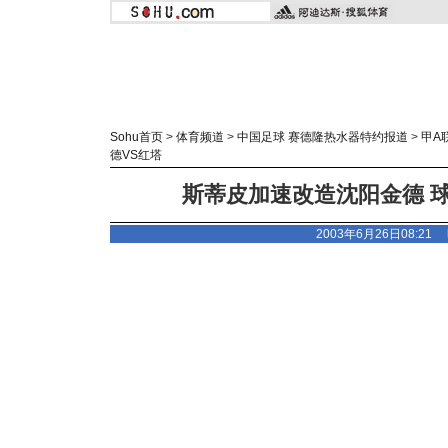
Sohu首页
>
体育频道
>
中国足球 赛德隆热水器特约报道
>
甲A
德VS红塔
斯蒂皮加速改造沈阳金德 球
2003年6月26日08:21