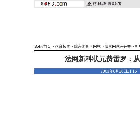
Sohu首页
>
体育频道
>
综合体育
>
网球
>
法国网球公开赛
>
明
法网新科状元费雷罗：从“
2003年6月10日11:1