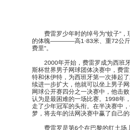
费雷罗少年时的绰号为“蚊子”，
的体魄————高1·83米、重72公
费里”。
2000年开始，费雷罗成为西班
斯杯世界男子网球团体决赛中，费雷
特和休伊特，为西班牙第一次捧起了
续进一步扩大，他就可以坐上男子网
网球公开赛四分之一决赛中，他击败
认为是最困难的一场比赛。1998年
走了少年冠军的头衔。在半决赛中，
梦，将去年的法网决赛中赢了自己的
费雷罗是第6个在巴黎的红土场上