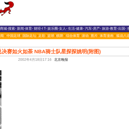
商城
-
搜索
-
新闻
-
体育
-
财经
-
I T
-
娱乐圈
-
女人
-
生活
-
健康
-
汽车
-
房产
-
旅游
-
教育
-
出国
-
新闻
-
中国足球
-
国际足坛
-
足彩
-
篮球
-
棋牌
-
综合体育
-
滚动
-
图片
-
体育漫画
-
狐说八
总决赛如火如荼 NBA骑士队星探探姚明(附图)
2002年4月18日17:16
北京晚报