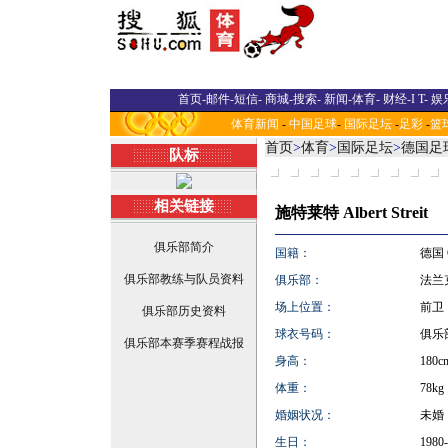
首页
-
邮件
-
短信
-
商城
-
搜索
-
新闻
-
体育
-
财经
-
I T
-
娱
体育新闻
-
中国足球
-
国际足坛
-
足彩
-
篮
首页
>
体育
>
国际足坛
>
德国足
队标
相关链接
施特莱特 Albert Streit
俱乐部简介
国籍：
德国 
俱乐部教练与队员资料
俱乐部：
法兰克
场上位置：
前卫
俱乐部历史资料
球衣号码：
俱乐
俱乐部本赛季赛程战报
身高：
180c
体重：
78kg
婚姻状况：
未婚
生日：
1980-