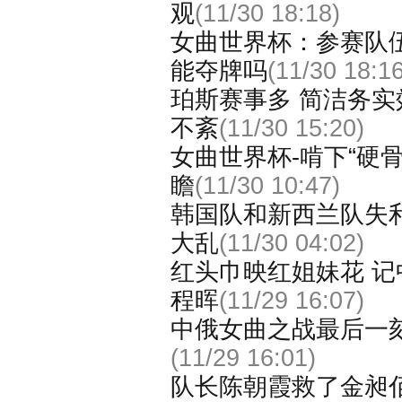
观
(11/30 18:18)
女曲世界杯：参赛队伍
能夺牌吗
(11/30 18:16
珀斯赛事多 简洁务实
不紊
(11/30 15:20)
女曲世界杯-啃下“硬骨
瞻
(11/30 10:47)
韩国队和新西兰队失利
大乱
(11/30 04:02)
红头巾映红姐妹花 
程晖
(11/29 16:07)
中俄女曲之战最后一
(11/29 16:01)
队长陈朝霞救了金昶佰