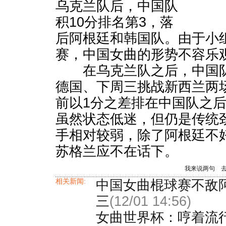
乌克兰队后，中国队
积10分排名第3，落
后阿根廷和韩国队。由于小
赛，中国女曲的形势不容乐
在乌克兰队之后，中国队
德国、下周三挑战新西兰两
前以1分之差排在中国队之
虽然状态低迷，但仍是传统
手相对较弱，除了阿根廷不
苏格兰应不在话下。
我来说两句
相关新闻:
中国女曲棍球赛不敌
三
(12/01 14:56)
女曲世界杯：哼着流