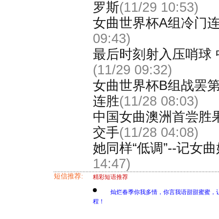
罗斯
(11/29 10:53)
女曲世界杯A组冷门
09:43)
最后时刻射入压哨球
(11/29 09:32)
女曲世界杯B组战罢第
连胜
(11/28 08:03)
中国女曲澳洲首尝胜
交手
(11/28 04:08)
她同样“低调”--记女
14:47)
短信推荐:
精彩短语推荐
灿烂春季你我多情，你言我语甜甜蜜蜜，
程！