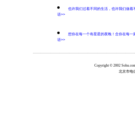
也许我们过着不同的生活，也许我们做着
语>>
想你在每一个有星星的夜晚！念你在每一
语>>
Copyright © 2002 Sohu.c
北京市电